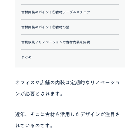
古材内装のポイント①古材テーブル×チェア
古材内装のポイント②古材の壁
古民家風？リノベーションで古材内装を実現
まとめ
オフィスや店舗の内装は定期的なリノベーショ
ンが必要とされます。
近年、そこに古材を活用したデザインが注目さ
れているのです。