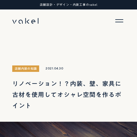
店舗設計・デザイン・内装工事のvakel
2021.04.30
店舗内装の知識
リノベーション！？内装、壁、家具に
古材を使用してオシャレ空間を作るポ
イント