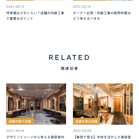
2021.05.13
2021.05.19
坪単価はどのくらい？店舗の内装工事
オーナー必見！内装工事の耐用年数は
で重要なポイント
どう考えるべきか
RELATED
関連記事
店舗内装の知識
店舗内装の知識
2021.09.16
2021.09.09
デザインイメージから考える美容室内
【事例で見る】木材を活かした美容室