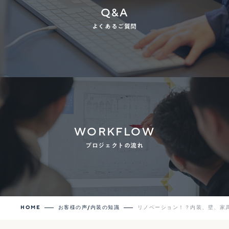
Q&A
よくあるご質問
WORKFLOW
プロジェクトの流れ
HOME
お客様の声/内装の知識
リノベーション！？内装、壁、家