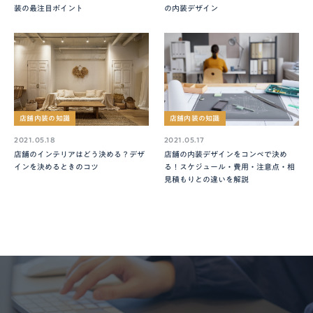
装の最注目ポイント
の内装デザイン
店舗内装の知識
店舗内装の知識
2021.05.18
2021.05.17
店舗のインテリアはどう決める？デザ
店舗の内装デザインをコンペで決め
インを決めるときのコツ
る！スケジュール・費用・注意点・相
見積もりとの違いを解説