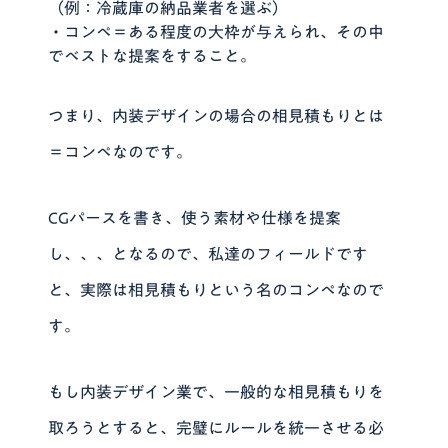
（例：冷蔵庫の納品業者を選ぶ）
・コンペ＝ある程度の大枠が与えられ、その中
でベストな提案をすること。
つまり、
内装デザインの場合の相見積もりとは
＝コンペなのです
。
CGパースを書き、使う素材や仕様を提案
し、、、となるので、私達のフィールドです
と、
実際は相見積もりという名のコンペ
なので
す。
もし内装デザイン業で、一般的な相見積もりを
取ろうとすると、完璧にルールを統一させる必