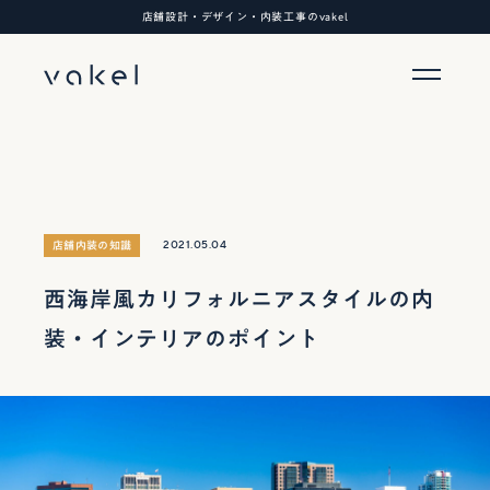
店舗設計・デザイン・内装工事のvakel
2021.05.04
店舗内装の知識
西海岸風カリフォルニアスタイルの内
装・インテリアのポイント