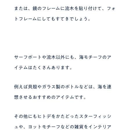
または、鏡のフレームに流木を貼り付けて、フォ
トフレームにしてもすてきでしょう。
サーフボートや流木以外にも、海モチーフのア
イテムはたくさんあります。
例えば貝殻やガラス製のボトルなどは、海を連
想させるおすすめのアイテムです。
その他にもヒトデをかたどったスターフィッシ
ュや、ヨットモチーフなどの雑貨をインテリア