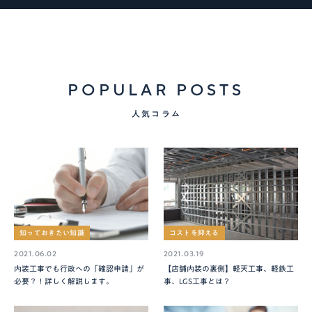
POPULAR POSTS
人気コラム
知っておきたい知識
コストを抑える
2021.06.02
2021.03.19
内装工事でも行政への「確認申請」が
【店舗内装の裏側】軽天工事、軽鉄工
必要？！詳しく解説します。
事、LGS工事とは？