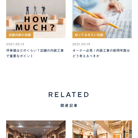
店舗内装の知識
知っておきたい知識
2021.05.13
2021.05.19
坪単価はどのくらい？店舗の内装工事
オーナー必見！内装工事の耐用年数は
で重要なポイント
どう考えるべきか
RELATED
関連記事