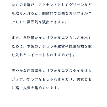
なものを選び、アクセントとしてグリーンなど
を取り入れると、開放的で自由なカリフォルニ
アらしい雰囲気を演出できます。
また、自然豊かなカリフォルニアらしさを出す
ために、木製のナチュラル雑貨や観葉植物を取
り入れたレイアウトもおすすめです。
爽やかな西海岸風カリフォルニアスタイルはカ
ジュアルでラフなおしゃれさがあり、男女とも
に高い人気を集めています。