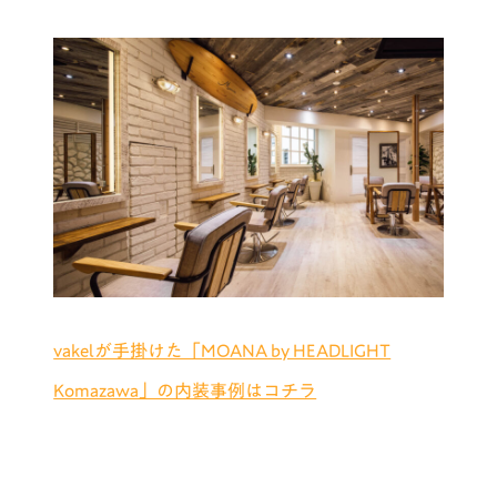
vakelが手掛けた「MOANA by HEADLIGHT
Komazawa」の内装事例はコチラ