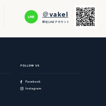
＠vakel
弊社LINEアカウント
FOLLOW US
Facebook
Instagram