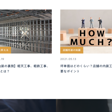
を抑える
店舗内装の知識
.19
2021.05.13
内装の裏側】軽天工事、軽鉄工事、
坪単価はどのくらい？店舗の内装
事とは？
要なポイント