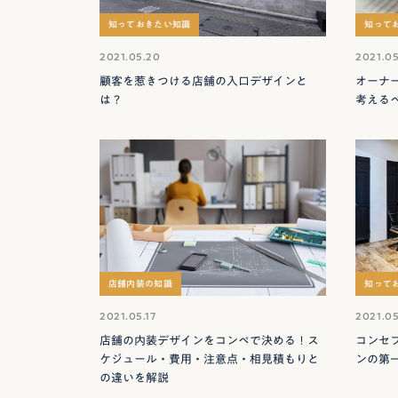
知っておきたい知識
知って
2021.05.20
2021.05
顧客を惹きつける店舗の入口デザインと
オーナ
は？
考える
店舗内装の知識
知って
2021.05.17
2021.05
店舗の内装デザインをコンペで決める！ス
コンセ
ケジュール・費用・注意点・相見積もりと
ンの第
の違いを解説