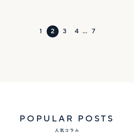
1
2
3
4
…
7
POPULAR POSTS
人気コラム