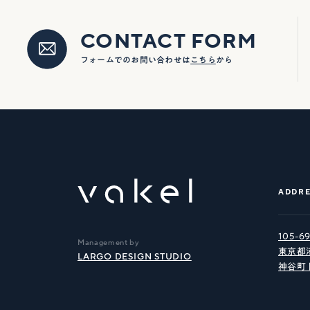
CONTACT FORM
フォームでのお問い合わせは
こちら
から
ADDRE
105-6
Management by
東京都港
LARGO DESIGN STUDIO
神谷町