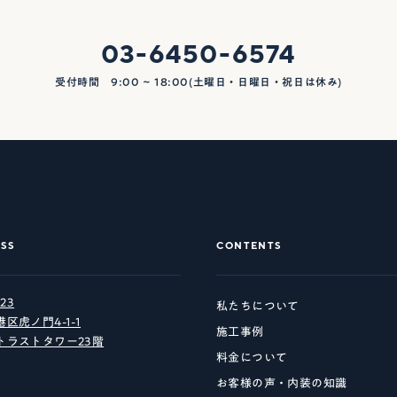
03-6450-6574
受付時間 9:00 ~ 18:00(土曜日・日曜日・祝日は休み)
SS
CONTENTS
923
私たちについて
区虎ノ門4-1-1
施工事例
トラストタワー23階
料金について
お客様の声・内装の知識