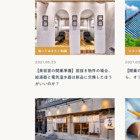
知っておきたい知識
コスト
2021.05.25
2021.05
【美容室の開業準備】居抜き物件の場合、
【開業
給湯器と電気温水器は新品に交換したほう
ら、オ
がいいのか？