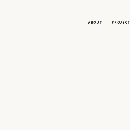
ABOUT
PROJECT
N