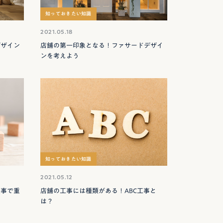
知っておきたい知識
2021.05.18
デザイン
店舗の第一印象となる！ファサードデザイ
ンを考えよう
知っておきたい知識
2021.05.12
工事で重
店舗の工事には種類がある！ABC工事と
は？