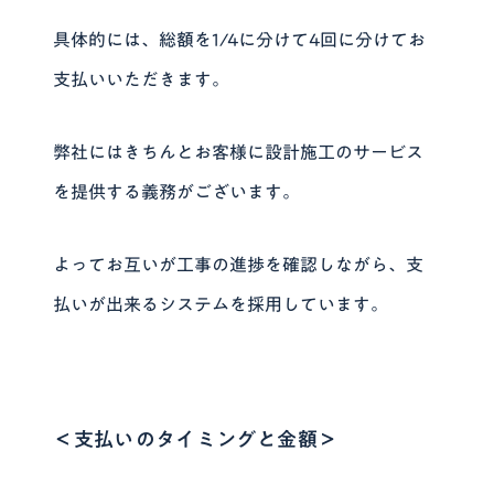
具体的には、
総額を1/4に分けて4回に分けて
お
支払いいただきます。
弊社にはきちんとお客様に設計施工のサービス
を提供する義務がございます。
よってお互いが工事の進捗を確認しながら、支
払いが出来るシステムを採用しています。
＜支払いのタイミングと金額＞