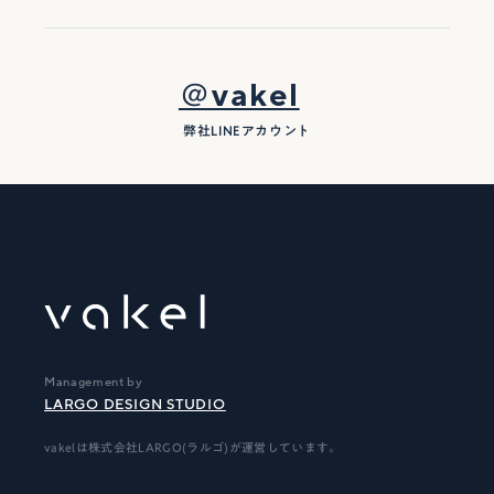
＠vakel
弊社LINEアカウント
Management by
LARGO DESIGN STUDIO
vakelは株式会社LARGO(ラルゴ)が運営しています。