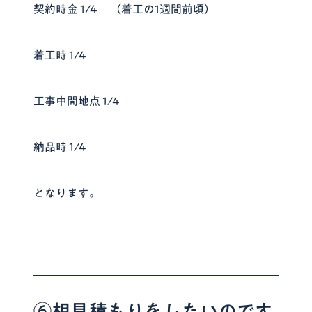
契約時金 1/4 （着工の1週間前頃）
着工時 1/4
工事中間地点 1/4
納品時 1/4
となります。
⑥相見積もりをしたいのです