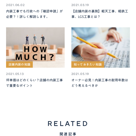
2021.06.02
2021.03.19
内装工事でも行政への「確認申請」が
【店舗内装の裏側】軽天工事、軽鉄工
必要？！詳しく解説します。
事、LGS工事とは？
店舗内装の知識
知っておきたい知識
2021.05.13
2021.05.19
坪単価はどのくらい？店舗の内装工事
オーナー必見！内装工事の耐用年数は
で重要なポイント
どう考えるべきか
RELATED
関連記事