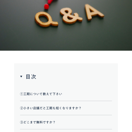
目次
①工期について教えて下さい
②小さい店舗だと工期も短くなりますか？
③どこまで無料ですか？