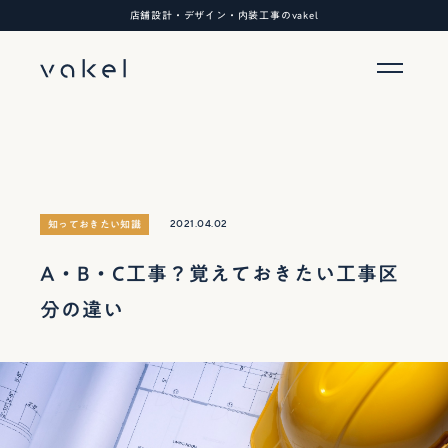
店舗設計・デザイン・内装工事のvakel
2021.04.02
知っておきたい知識
A・B・C工事？覚えておきたい工事区
分の違い