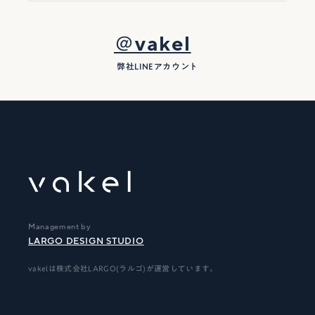
＠vakel
弊社LINEアカウント
Management by
LARGO DESIGN STUDIO
vakelは株式会社LARGO(ラルゴ)が運営しています。