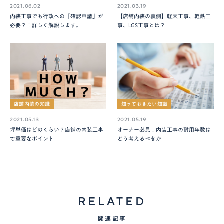
2021.06.02
2021.03.19
内装工事でも行政への「確認申請」が
【店舗内装の裏側】軽天工事、軽鉄工
必要？！詳しく解説します。
事、LGS工事とは？
店舗内装の知識
知っておきたい知識
2021.05.13
2021.05.19
坪単価はどのくらい？店舗の内装工事
オーナー必見！内装工事の耐用年数は
で重要なポイント
どう考えるべきか
RELATED
関連記事