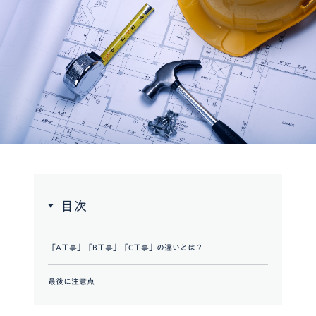
目次
「A工事」「B工事」「C工事」の違いとは？
最後に注意点