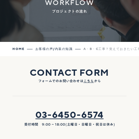
WORKFLOW
プロジェクトの流れ
HOME
お客様の声/内装の知識
A・B・C工事？覚えておきたい工
CONTACT FORM
フォームでのお問い合わせは
こちら
から
03-6450-6574
受付時間 9:00 ~ 18:00(土曜日・日曜日・祝日は休み)