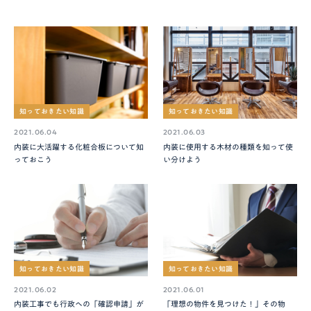
知っておきたい知識
知っておきたい知識
2021.06.04
2021.06.03
内装に大活躍する化粧合板について知
内装に使用する木材の種類を知って使
っておこう
い分けよう
知っておきたい知識
知っておきたい知識
2021.06.02
2021.06.01
内装工事でも行政への「確認申請」が
「理想の物件を見つけた！」その物