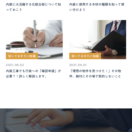
内装に大活躍する化粧合板について知
内装に使用する木材の種類を知って使
っておこう
い分けよう
知っておきたい知識
知っておきたい知識
2021.06.02
2021.06.01
内装工事でも行政への「確認申請」が
「理想の物件を見つけた！」その物
必要？！詳しく解説します。
件、絶対にその場で契約しないこと