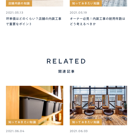
店舗内装の知識
知っておきたい知識
2021.05.13
2021.05.19
坪単価はどのくらい？店舗の内装工事
オーナー必見！内装工事の耐用年数は
で重要なポイント
どう考えるべきか
RELATED
関連記事
知っておきたい知識
知っておきたい知識
2021.06.04
2021.06.03