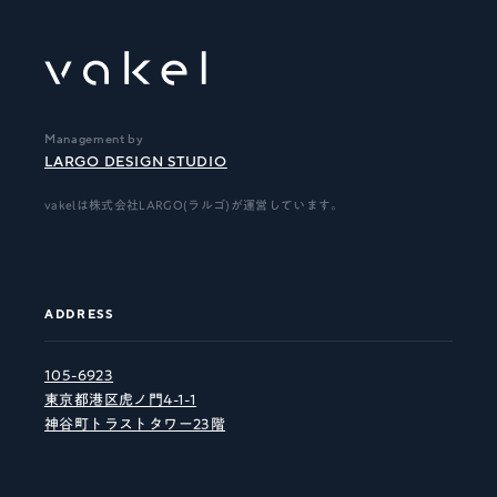
Management by
LARGO DESIGN STUDIO
vakelは株式会社LARGO(ラルゴ)が運営しています。
ADDRESS
105-6923
東京都港区虎ノ門4-1-1
神谷町トラストタワー23階