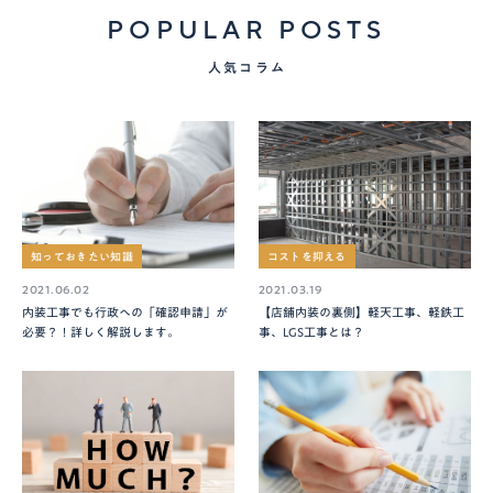
POPULAR POSTS
人気コラム
知っておきたい知識
コストを抑える
2021.06.02
2021.03.19
内装工事でも行政への「確認申請」が
【店舗内装の裏側】軽天工事、軽鉄工
必要？！詳しく解説します。
事、LGS工事とは？