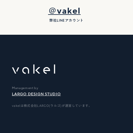
＠vakel
弊社LINEアカウント
Management by
LARGO DESIGN STUDIO
vakelは株式会社LARGO(ラルゴ)が運営しています。