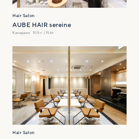
Hair Salon
AUBE HAIR sereine
Kanagawa
51.5㎡ / 15.6t
Hair Salon