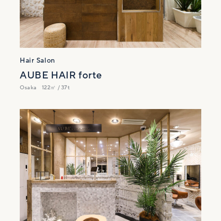
Hair Salon
AUBE HAIR forte
Osaka
122㎡ / 37t