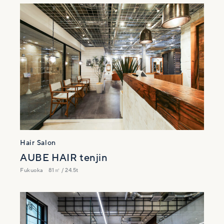
Hair Salon
AUBE HAIR tenjin
Fukuoka
81㎡ / 24.5t