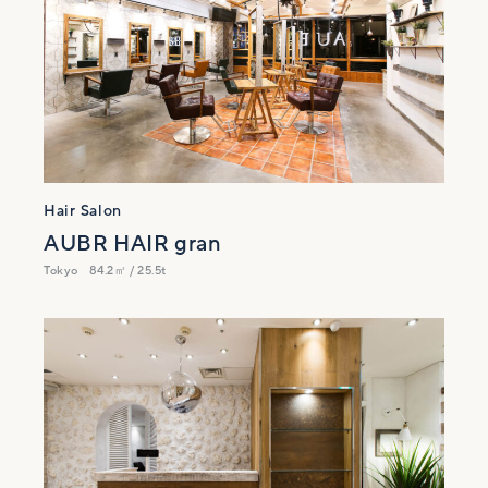
Hair Salon
AUBR HAIR gran
Tokyo
84.2㎡ / 25.5t