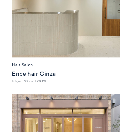
Hair Salon
Ence hair Ginza
Tokyo
93.2㎡ / 28.19t