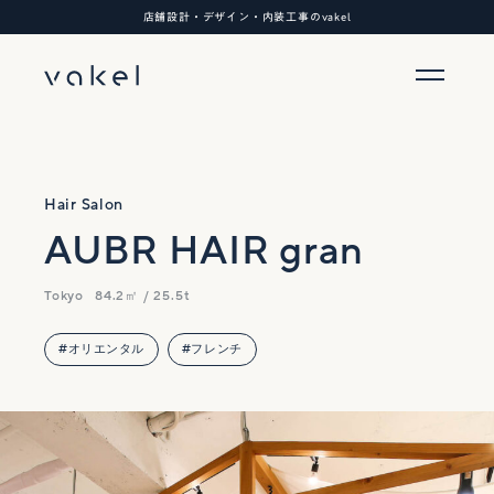
店舗設計・デザイン・内装工事のvakel
Hair Salon
AUBR HAIR gran
Tokyo
84.2㎡ / 25.5t
#オリエンタル
#フレンチ