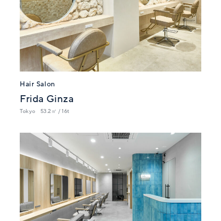
Hair Salon
Frida Ginza
Tokyo
53.2㎡ / 16t