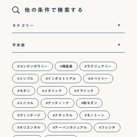
他の条件で検索する
コンテンポラリー
韓国風
ラグジュアリー
シンプル
インダストリアル
スペイシー
モダン
メタリック
クラシック
ミニマル
アンティーク
和モダン
ヴィンテージ
ナチュラル
モノトーン
オリエンタル
アーバンカジュアル
フレンチ