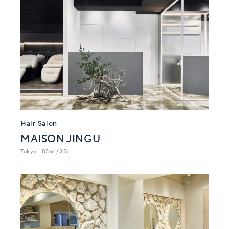
Hair Salon
MAISON JINGU
Tokyo
83㎡ / 25t