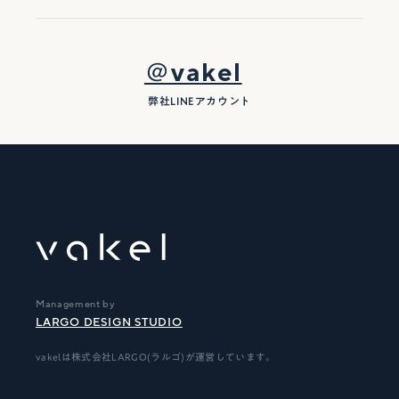
＠vakel
弊社LINEアカウント
Management by
LARGO DESIGN STUDIO
vakelは株式会社LARGO(ラルゴ)が運営しています。