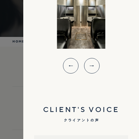
プロジェクトの流れ
HOME
CONTACT FORM
フォームでのお問い合わせは
こちら
から
03-6450-6574
CLIENT'S VOICE
受付時間 9:00 ~ 18:00(土曜日・日曜日・祝日は休み)
クライアントの声