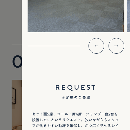
CASE STUDY
事例のご紹介
01
50㎡ / 15t
REQUEST
お客様のご要望
セット面5席、コールド席4席、シャンプー台2台を
設置したいというリクエスト。狭いながらもスタッ
フが働きやすい動線を確保し、かつ広く見せるレイ