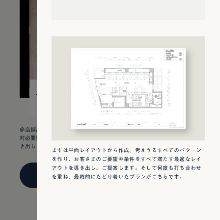
16
¥ 6,100,000
坪
多店舗出店のため、1店舗に掛ける内装費をいかに抑えるか。セット面の絶
対必要数やスタッフ導線の確保など、様々な条件が重なる中で私たちが導
き出した答えをお見せします。
まずは平面レイアウトから作成。考えうるすべてのパターン
を作り、お客さまのご要望や条件をすべて満たす最適なレイ
アウトを導き出し、ご提案します。そして何度も打ち合わせ
VIEW DETAIL
を重ね、最終的にたどり着いたプランがこちらです。