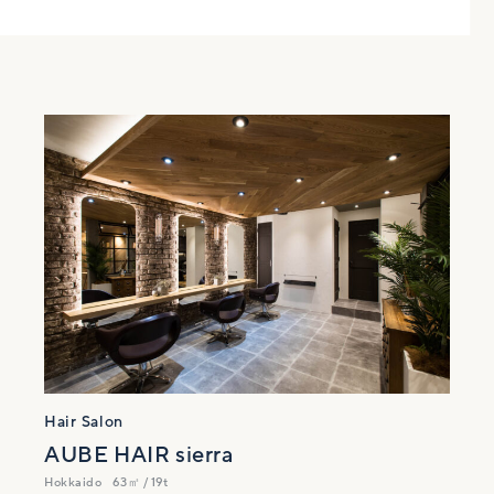
Hair Salon
AUBE HAIR sierra
Hokkaido
63㎡ / 19t