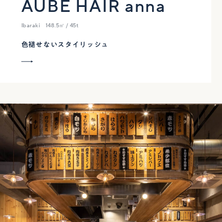
AUBE HAIR anna
Ibaraki
148.5㎡ / 45t
色褪せないスタイリッシュ