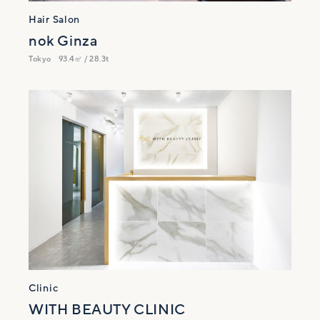
Hair Salon
nok Ginza
Tokyo
93.4㎡ / 28.3t
Clinic
WITH BEAUTY CLINIC