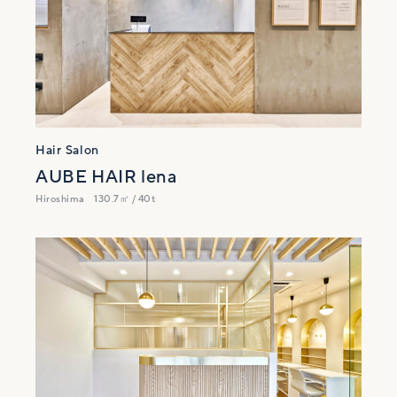
Hair Salon
AUBE HAIR lena
Hiroshima
130.7㎡ / 40t