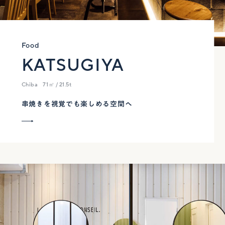
Food
KATSUGIYA
Chiba
71㎡ / 21.5t
串焼きを視覚でも楽しめる空間へ