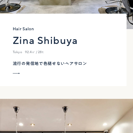
Hair Salon
Zina Shibuya
Tokyo
92.4㎡ / 28t
流行の発信地で色褪せないヘアサロン