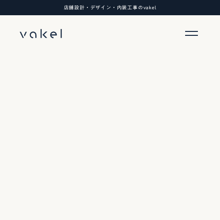
店舗設計・デザイン・内装工事のvakel