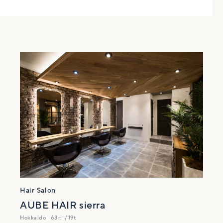
Hair Salon
AUBE HAIR sierra
Hokkaido
63㎡ / 19t