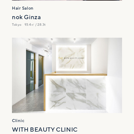
Hair Salon
nok Ginza
Tokyo
93.4㎡ / 28.3t
Clinic
WITH BEAUTY CLINIC