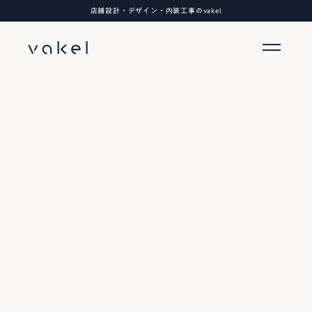
店舗設計・デザイン・内装工事のvakel