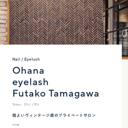
Nail / Eyelush
Ohana
eyelash
Futako Tamagawa
Tokyo
33㎡ / 10t
程よいヴィンテージ感のプライベートサロン