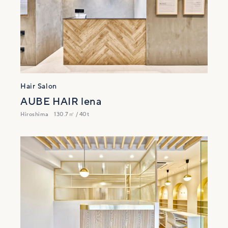
Hair Salon
AUBE HAIR lena
Hiroshima
130.7㎡ / 40t