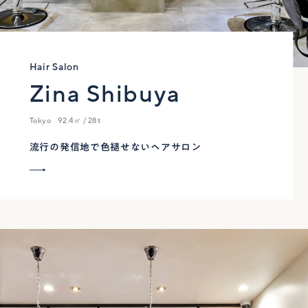
Hair Salon
Zina Shibuya
Tokyo
92.4㎡ / 28t
流行の発信地で色褪せないヘアサロン