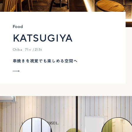
Food
KATSUGIYA
Chiba
71㎡ / 21.5t
串焼きを視覚でも楽しめる空間へ