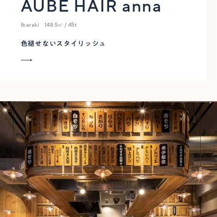
AUBE HAIR anna
Ibaraki
148.5㎡ / 45t
色褪せないスタイリッシュ