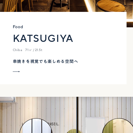
Food
KATSUGIYA
Chiba
71㎡ / 21.5t
串焼きを視覚でも楽しめる空間へ