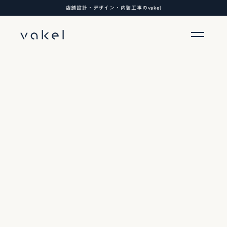
店舗設計・デザイン・内装工事のvakel