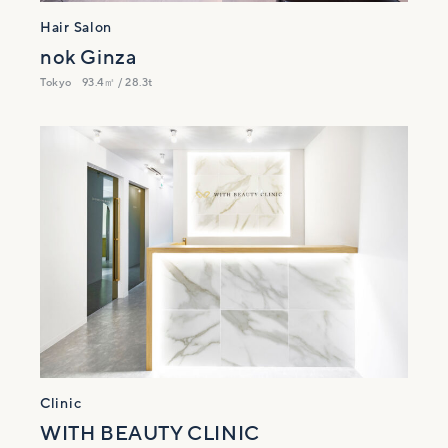
Hair Salon
nok Ginza
Tokyo
93.4㎡ / 28.3t
Clinic
WITH BEAUTY CLINIC