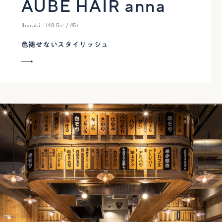
AUBE HAIR anna
Ibaraki
148.5㎡ / 45t
色褪せないスタイリッシュ