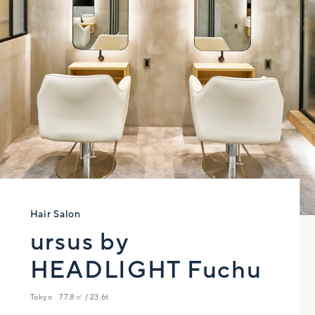
Hair Salon
ursus by
HEADLIGHT Fuchu
Tokyo
77.8㎡ / 23.6t