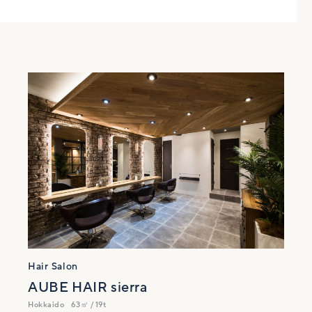
Hair Salon
AUBE HAIR sierra
Hokkaido
63㎡ / 19t