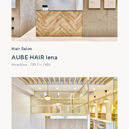
Hair Salon
AUBE HAIR lena
Hiroshima
130.7㎡ / 40t