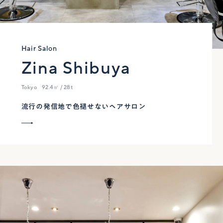
Hair Salon
Zina Shibuya
Tokyo
92.4㎡ / 28t
流行の発信地で色褪せないヘアサロン