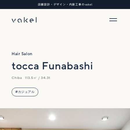
店舗設計・デザイン・内装工事のvakel
Hair Salon
tocca Funabashi
Chiba
113.5㎡ / 34.3t
#カジュアル