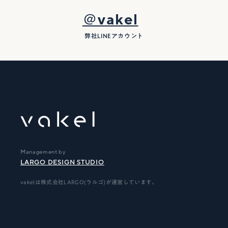
＠vakel
弊社LINEアカウント
Management by
LARGO DESIGN STUDIO
vakelは株式会社LARGO(ラルゴ)が運営しています。