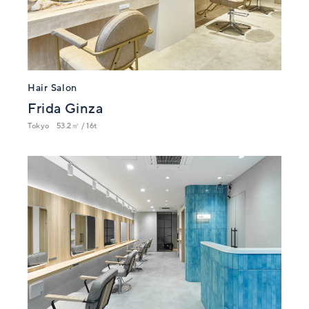
Hair Salon
Frida Ginza
Tokyo
53.2㎡ / 16t