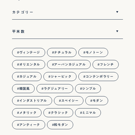
ヴィンテージ
ナチュラル
モノトーン
オリエンタル
アーバンカジュアル
フレンチ
カジュアル
シャービック
コンテンポラリー
韓国風
ラグジュアリー
シンプル
インダストリアル
スペイシー
モダン
メタリック
クラシック
ミニマル
アンティーク
和モダン