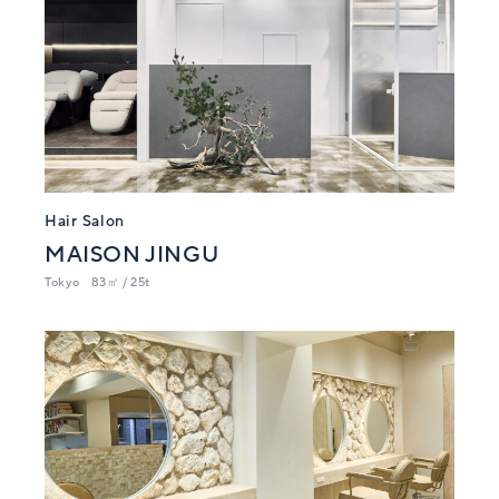
Hair Salon
MAISON JINGU
Tokyo
83㎡ / 25t