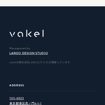
Management by
LARGO DESIGN STUDIO
vakelは株式会社LARGO(ラルゴ)が運営しています。
ADDRESS
105-6923
東京都港区虎ノ門4-1-1