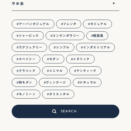
アーバンカジュアル
フレンチ
カジュアル
シャービック
コンテンポラリー
韓国風
ラグジュアリー
シンプル
インダストリアル
スペイシー
モダン
メタリック
クラシック
ミニマル
アンティーク
和モダン
ヴィンテージ
ナチュラル
モノトーン
オリエンタル
SEARCH