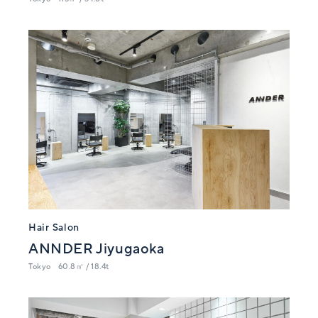
Hair Salon
ANNDER Jiyugaoka
Tokyo
60.8㎡ / 18.4t