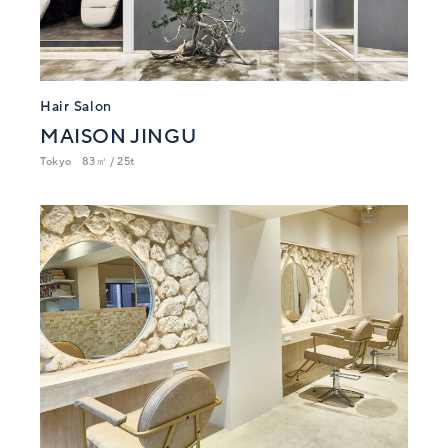
Hair Salon
MAISON JINGU
Tokyo
83㎡ / 25t