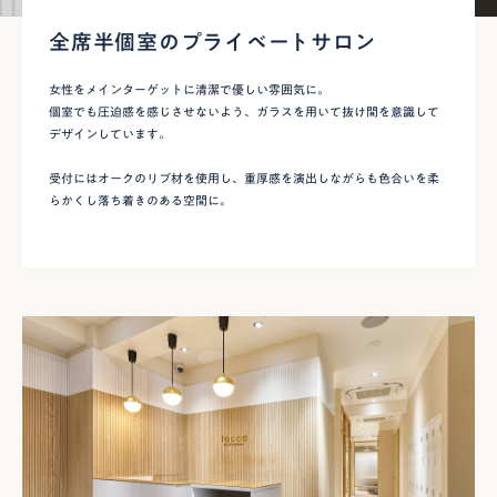
全席半個室のプライベートサロン
女性をメインターゲットに清潔で優しい雰囲気に。
個室でも圧迫感を感じさせないよう、ガラスを用いて抜け間を意識して
デザインしています。
受付にはオークのリブ材を使用し、重厚感を演出しながらも色合いを柔
らかくし落ち着きのある空間に。