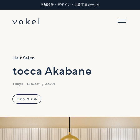
店舗設計・デザイン・内装工事のvakel
Hair Salon
tocca Akabane
Tokyo
125.6㎡ / 38.0t
#カジュアル