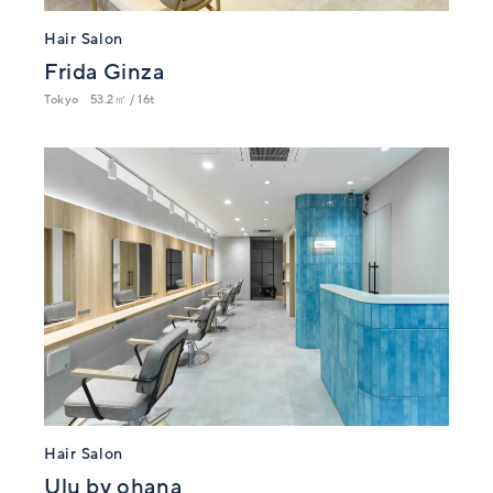
Hair Salon
Frida Ginza
Tokyo
53.2㎡ / 16t
Hair Salon
Ulu by ohana