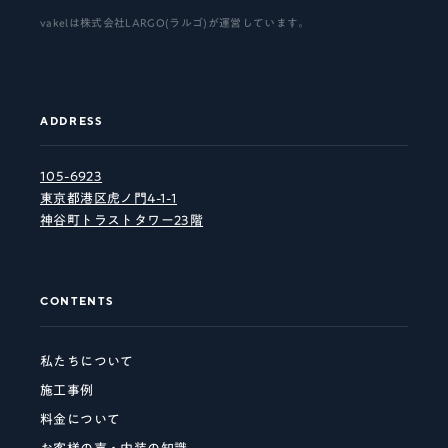
vakelは株式会社LARGO(ラルゴ)が運営しています。
ADDRESS
105-6923
東京都港区虎ノ門4-1-1
神谷町トラストタワー23階
CONTENTS
私たちについて
施工事例
料金について