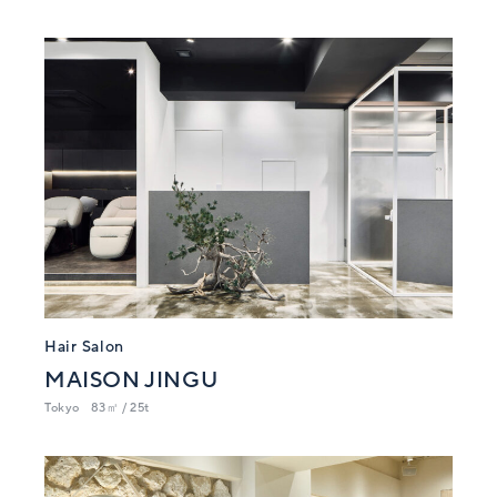
Hair Salon
MAISON JINGU
Tokyo
83㎡ / 25t