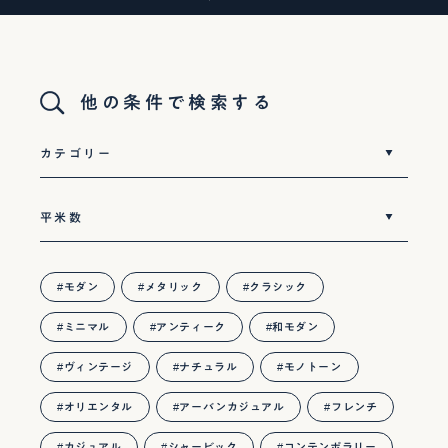
他の条件で検索する
モダン
メタリック
クラシック
ミニマル
アンティーク
和モダン
ヴィンテージ
ナチュラル
モノトーン
オリエンタル
アーバンカジュアル
フレンチ
カジュアル
シャービック
コンテンポラリー