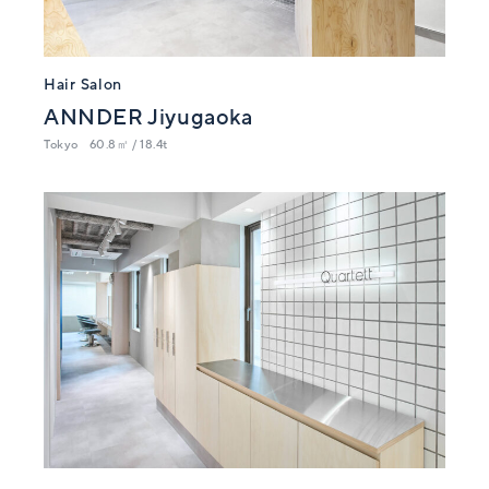
Hair Salon
ANNDER Jiyugaoka
Tokyo
60.8㎡ / 18.4t