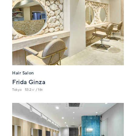
Hair Salon
Frida Ginza
Tokyo
53.2㎡ / 16t