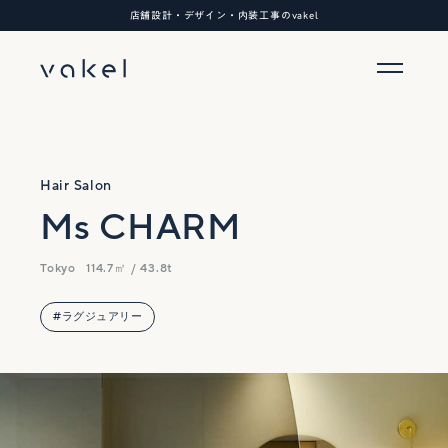
店舗設計・デザイン・内装工事のvakel
Hair Salon
Ms CHARM
Tokyo
114.7㎡ / 43.8t
#ラグジュアリー