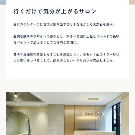
行くだけで気分が上がるサロン
受付カウンターには自然が創り出す美しさを活かした天然石を使用。
曲線を随所のデザインの基本とし、明るい色調に上品なゴールドの色味
をポイントで加えることで女性的な空間に。
各所写真撮影の背景となることを意識しつつ、各セット面のミラー形状
にも変化をつけることで、飽きのこないヘアサロンが完成しました。