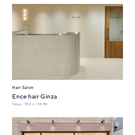
Hair Salon
Ence hair Ginza
Tokyo
93.2㎡ / 28.19t