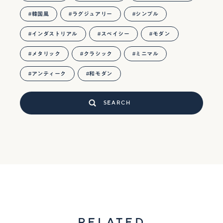
韓国風
ラグジュアリー
シンプル
インダストリアル
スペイシー
モダン
メタリック
クラシック
ミニマル
アンティーク
和モダン
SEARCH
RELATED