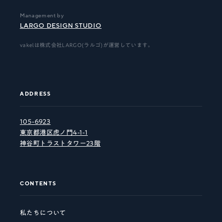
Management by
LARGO DESIGN STUDIO
vakelは株式会社LARGO(ラルゴ)が運営しています。
ADDRESS
105-6923
東京都港区虎ノ門4-1-1
神谷町トラストタワー23階
CONTENTS
私たちについて