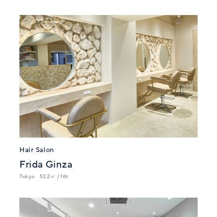
Hair Salon
Frida Ginza
Tokyo
53.2㎡ / 16t