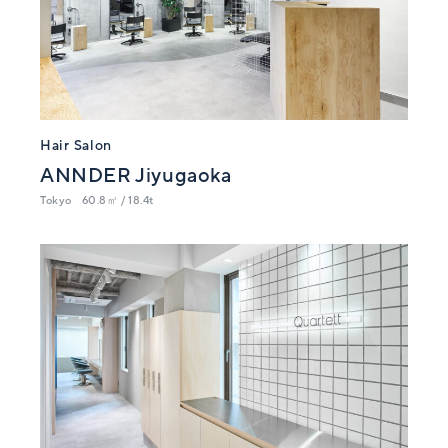
Hair Salon
ANNDER Jiyugaoka
Tokyo
60.8㎡ / 18.4t