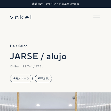
店舗設計・デザイン・内装工事のvakel
Hair Salon
JARSE / alujo
Chiba
122.7㎡ / 37.2t
#モノトーン
#韓国風