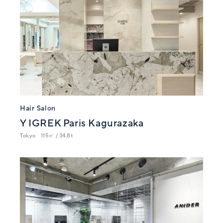
Hair Salon
Y IGREK Paris Kagurazaka
Tokyo
115㎡ / 34.8t