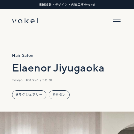
店舗設計・デザイン・内装工事のvakel
Hair Salon
Elaenor Jiyugaoka
Tokyo
101.9㎡ / 30.8t
#ラグジュアリー
#モダン