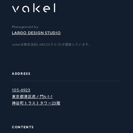
Management by
LARGO DESIGN STUDIO
vakelは株式会社LARGO(ラルゴ)が運営しています。
ADDRESS
105-6923
東京都港区虎ノ門4-1-1
神谷町トラストタワー23階
CONTENTS