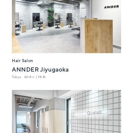
Hair Salon
ANNDER Jiyugaoka
Tokyo
60.8㎡ / 18.4t