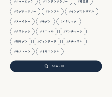
シャービック
コンテンポラリー
韓国風
ラグジュアリー
シンプル
インダストリアル
スペイシー
モダン
メタリック
クラシック
ミニマル
アンティーク
和モダン
ヴィンテージ
ナチュラル
モノトーン
オリエンタル
SEARCH