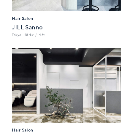
Hair Salon
JILL Sanno
Tokyo
48.4㎡ / 14.6t
Hair Salon