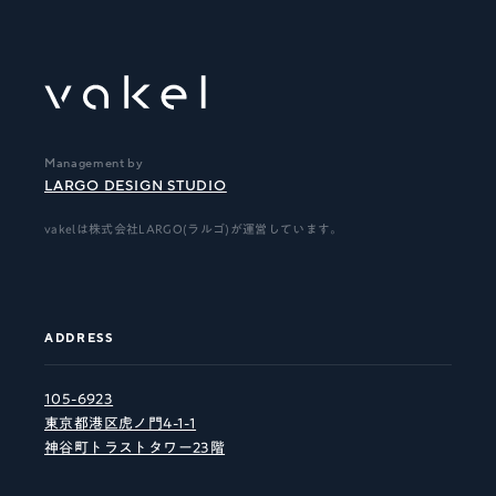
Management by
LARGO DESIGN STUDIO
vakelは株式会社LARGO(ラルゴ)が運営しています。
ADDRESS
105-6923
東京都港区虎ノ門4-1-1
神谷町トラストタワー23階