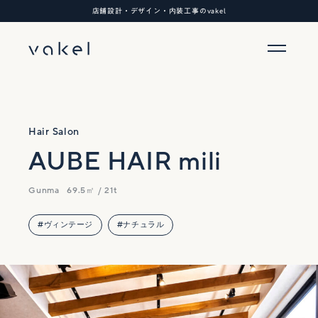
店舗設計・デザイン・内装工事のvakel
Hair Salon
AUBE HAIR mili
Gunma
69.5㎡ / 21t
#ヴィンテージ
#ナチュラル