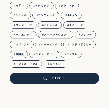
モダン
メタリック
クラシック
ミニマル
アンティーク
和モダン
ヴィンテージ
ナチュラル
モノトーン
オリエンタル
アーバンカジュアル
フレンチ
カジュアル
シャービック
コンテンポラリー
韓国風
ラグジュアリー
シンプル
インダストリアル
スペイシー
SEARCH