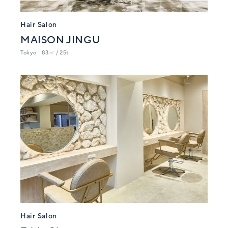
Hair Salon
MAISON JINGU
Tokyo
83㎡ / 25t
Hair Salon