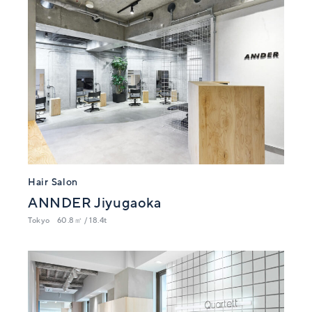
Hair Salon
ANNDER Jiyugaoka
Tokyo
60.8㎡ / 18.4t