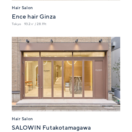
Hair Salon
Ence hair Ginza
Tokyo
93.2㎡ / 28.19t
Hair Salon
SALOWIN Futakotamagawa