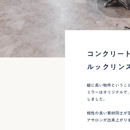
コンクリー
ルックリン
縦に長い物件というこ
ミラーはオリジナルで
しました。
相性の良い素材同士が
アサロンが出来上がり