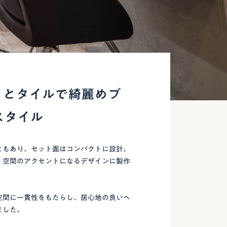
トとタイルで綺麗めブ
スタイル
ともあり、セット面はコンパクトに設計。
、空間のアクセントになるデザインに製作
空間に一貫性をもたらし、居心地の良いヘ
ました。