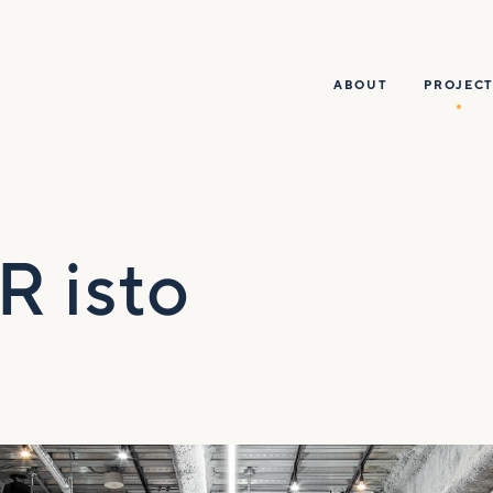
ABOUT
PROJECT
 isto