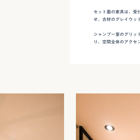
セット面の家具は、受
せ、古材のグレイウッ
シャンプー室のグリッ
り、空間全体のアクセ