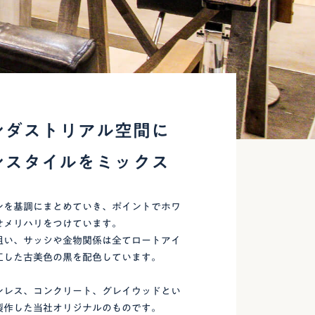
ンダストリアル空間に
ンスタイルをミックス
ンを基調にまとめていき、ポイントでホワ
せメリハリをつけています。
狙い、サッシや金物関係は全てロートアイ
工した古美色の黒を配色しています。
ンレス、コンクリート、グレイウッドとい
製作した当社オリジナルのものです。