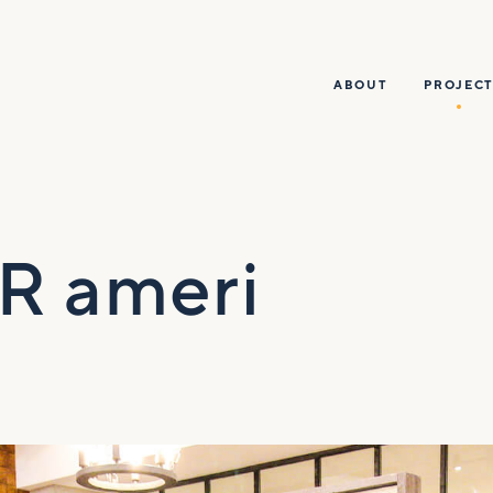
ABOUT
PROJECT
R ameri