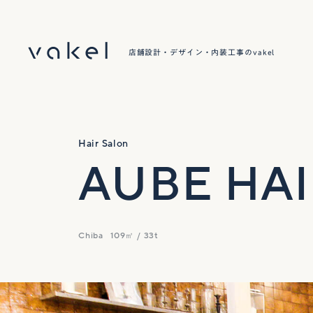
店舗設計・デザイン・内装工事のvakel
Hair Salon
AUBE HAI
Chiba
109㎡ / 33t