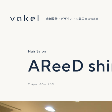
店舗設計・デザイン・内装工事のvakel
Hair Salon
AReeD shi
Tokyo
60㎡ / 18t