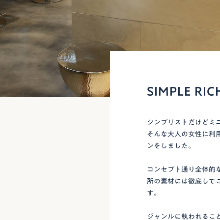
SIMPLE R
シンプリストだけどミ
そんな大人の女性に利
ンをしました。
コンセプト通り全体的
所の素材には徹底して
す。
ジャンルに執われるこ