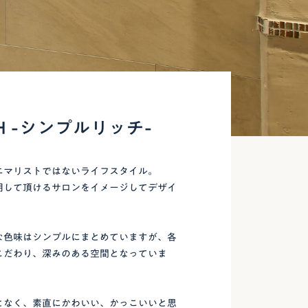
ICH -シンプルリッチ-
ニマリストではないライフスタイル。
用して頂けるサロンをイメージしてデザイ
な色味はシンプルにまとめていますが、各
こだわり、深みのある空間となっていま
となく、素直にかわいい、かっこいいと思