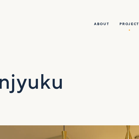
ABOUT
PROJECT
njyuku