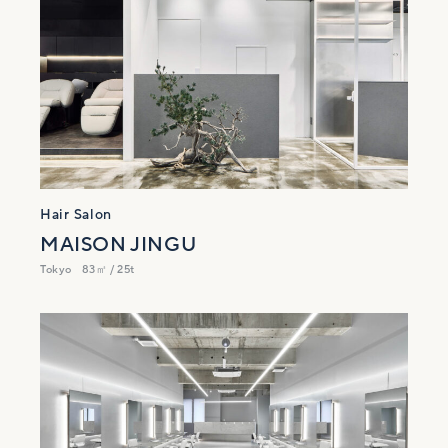
Hair Salon
MAISON JINGU
Tokyo
83㎡ / 25t