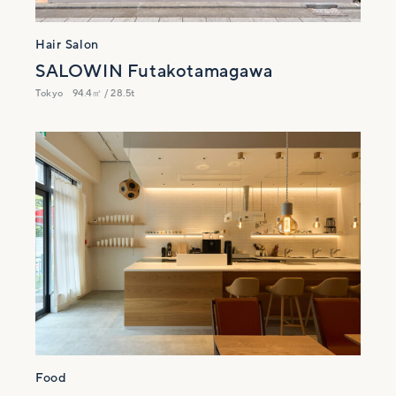
Hair Salon
SALOWIN Futakotamagawa
Tokyo
94.4㎡ / 28.5t
Food