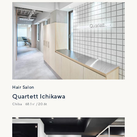
Hair Salon
Quartett Ichikawa
Chiba
68.1㎡ / 20.6t