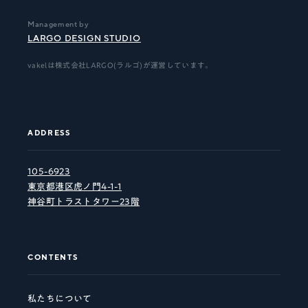
Management by
LARGO DESIGN STUDIO
vakelは株式会社LARGO(ラルゴ)が運営しています。
ADDRESS
105-6923
東京都港区虎ノ門4-1-1
神谷町トラストタワー23階
CONTENTS
私たちについて