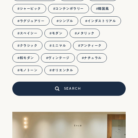
シャービック
コンテンポラリー
韓国風
ラグジュアリー
シンプル
インダストリアル
スペイシー
モダン
メタリック
クラシック
ミニマル
アンティーク
和モダン
ヴィンテージ
ナチュラル
モノトーン
オリエンタル
SEARCH