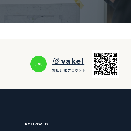
＠vakel
弊社LINEアカウント
FOLLOW US