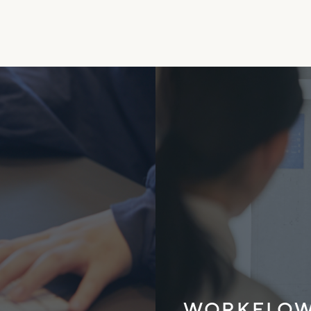
WORKFLO