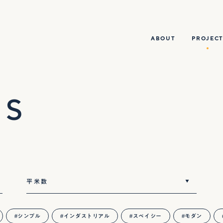
ABOUT
PROJECT
TS
シンプル
インダストリアル
スペイシー
モダン