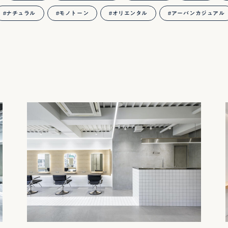
ナチュラル
モノトーン
オリエンタル
アーバンカジュアル