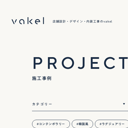
店舗設計・デザイン・内装工事のvakel
PROJEC
施工事例
コンテンポラリー
韓国風
ラグジュアリー