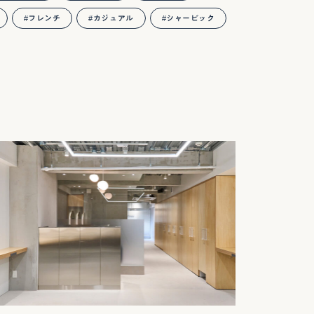
フレンチ
カジュアル
シャービック