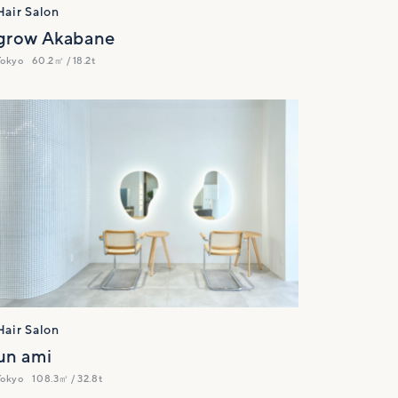
Hair Salon
grow Akabane
Tokyo
60.2㎡ / 18.2t
Hair Salon
un ami
Tokyo
108.3㎡ / 32.8t